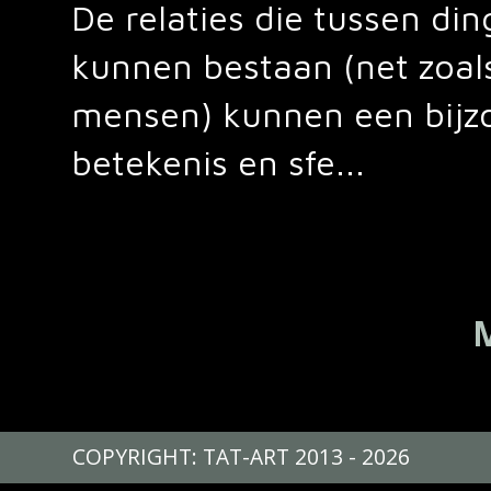
De relaties die tussen di
kunnen bestaan (net zoal
mensen) kunnen een bijz
betekenis en sfe...
COPYRIGHT: TAT-ART 2013 - 2026