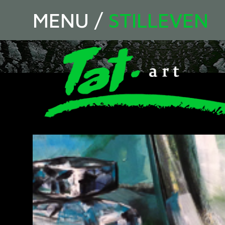
MENU
/
STILLEVEN