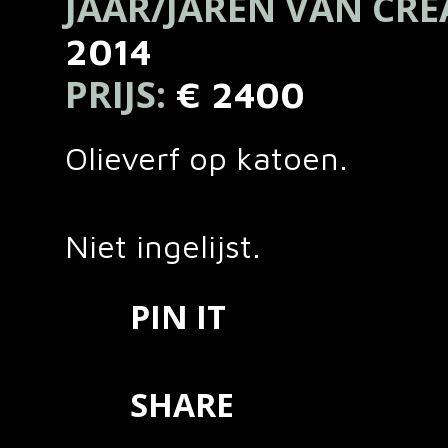
JAAR/JAREN VAN CRE
2014
PRIJS:
€ 2400
Olieverf op katoen.
Niet ingelijst.
PIN IT
SHARE