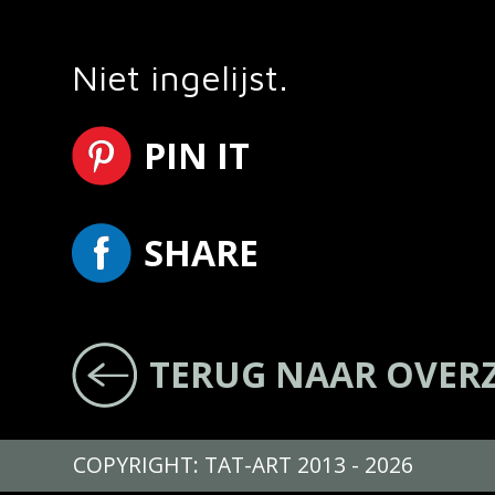
Niet ingelijst.
PIN IT
SHARE
TERUG NAAR OVER
COPYRIGHT: TAT-ART 2013 - 2026