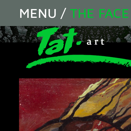
MENU
/
THE FACE