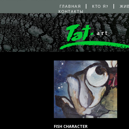
ГЛАВНАЯ
КТО Я?
ЖИ
КОНТАКТЫ
FISH CHARACTER