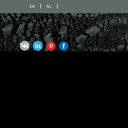
EN
NL
RU