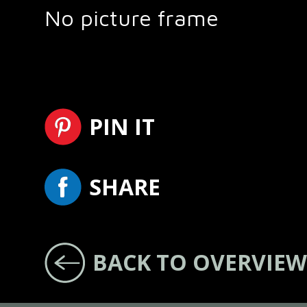
No picture frame
PIN IT
SHARE
BACK TO OVERVIEW