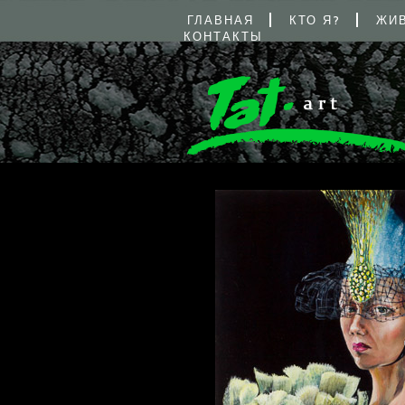
ГЛАВНАЯ
КТО Я?
ЖИ
КОНТАКТЫ