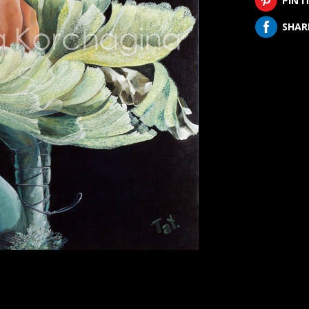
PIN I
SHAR